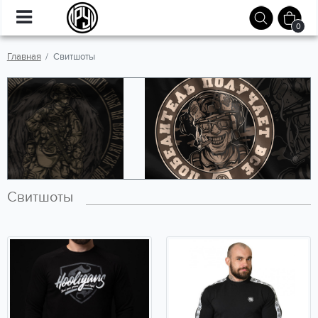
0
Главная
Свитшоты
Свитшоты