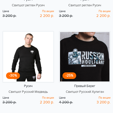
Свитшот реглан Русич
Свитшот реглан Русич
Цена
По акции
Цена
По акции
3 200 р.
2 200 р.
3 200 р.
2 200 р.
-30%
-25%
Русич
Правый Берег
Свитшот Русский Медведь
Свитшот Русский Хулиган
Цена
По акции
Цена
По акции
3 200 р.
2 200 р.
4 200 р.
3 200 р.