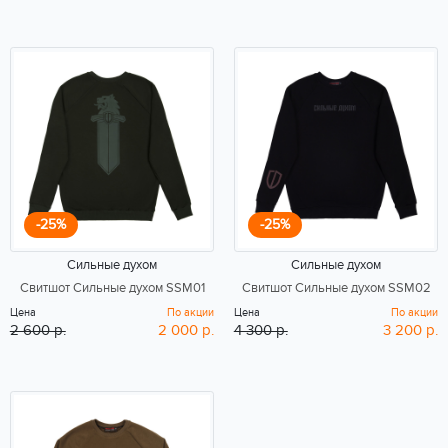
-25%
-25%
Сильные духом
Сильные духом
Свитшот Сильные духом SSM01
Свитшот Сильные духом SSM02
Цена
По акции
Цена
По акции
2 600 р.
2 000 р.
4 300 р.
3 200 р.