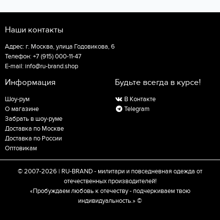
Наши контакты
Адрес:
г. Москва, улица Годовикова, 6
Телефон: +7 (915) 000-11-47
E-mail: info@ru-brand.shop
Информация
Будьте всегда в курсе!
Шоу-рум
В Контакте
О магазине
Telegram
Забрать в шоу-руме
Доставка по Москве
Доставка по России
Оптовикам
© 2007-2026 | RU-BRAND - милитари и повседневная одежда от
отечественных производителей!
«Пробуждаем любовь к отечеству - подчеркиваем твою
индивидуальность.» ©