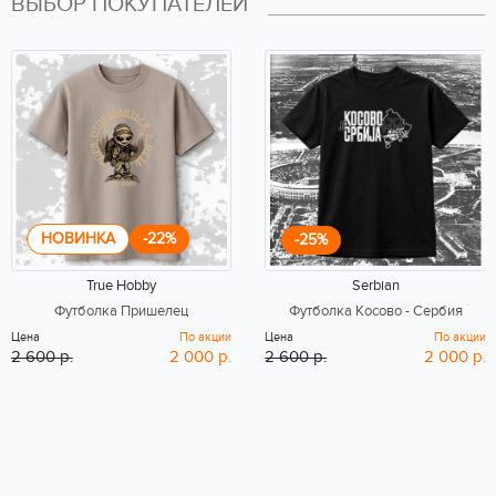
ВЫБОР ПОКУПАТЕЛЕЙ
НОВИНКА
-22%
-25%
True Hobby
Serbian
Футболка Пришелец
Футболка Косово - Сербия
Цена
По акции
Цена
По акции
2 600 р.
2 000 р.
2 600 р.
2 000 р.