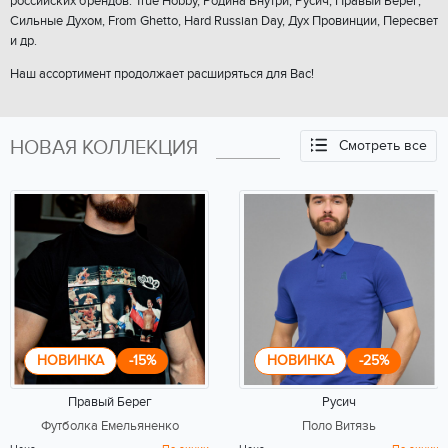
российских брендов: True Hobby, Родина Внутри, Русич, Правый Берег,
Сильные Духом, From Ghetto, Hard Russian Day, Дух Провинции, Пересвет
и др.
Наш ассортимент продолжает расширяться для Вас!
НОВАЯ КОЛЛЕКЦИЯ
Смотреть все
НОВИНКА
-15%
НОВИНКА
-25%
Правый Берег
Русич
Футболка Емельяненко
Поло Витязь